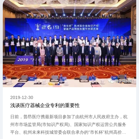
2019
-
12
-
30
浅谈医疗器械企业专利的重要性
日前，普昂医疗携最新项目参加了由杭州市人民政府主办，杭
州市市场监管局(市知识产权局)、国家知识产权运营公共服务
平台、杭州未来科技城管委会联合承办的“市长杯”杭州高价值