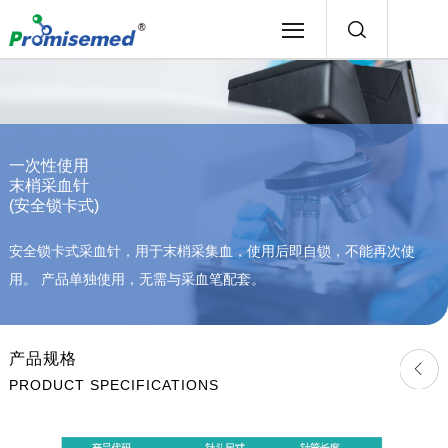
一次性使用
末梢采血针
(安全锁卡式)
安全锁卡式采血针，用于末梢采集血，使用后即自锁，不能再次使
用。 产品单独使用，无需与采血笔配套。
产品规格
PRODUCT SPECIFICATIONS