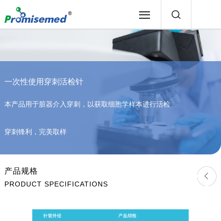
一次性使用穿刺活检针
本产品用于脏器介入穿刺，以获取细胞学样本进行活检
穿刺锋利，完美取样
产品规格
PRODUCT SPECIFICATIONS