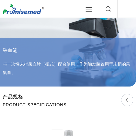
采血笔
与一次性末梢采血针（扭式）配合使用，作为触发装置用于末梢的采
集血。
产品规格
PRODUCT SPECIFICATIONS