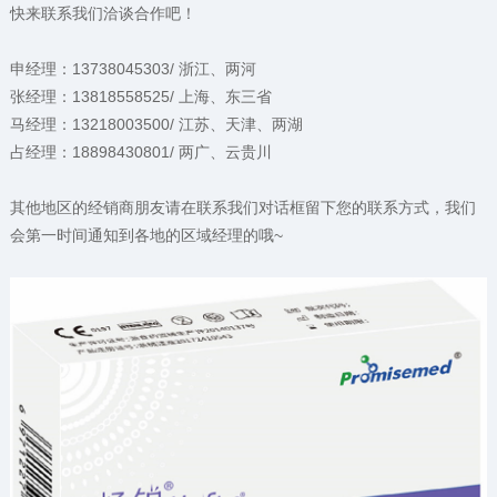
快来联系我们洽谈合作吧！
申经理：13738045303/ 浙江、两河
张经理：13818558525/ 上海、东三省
马经理：13218003500/ 江苏、天津、两湖
占经理：18898430801/ 两广、云贵川
其他地区的经销商朋友请在联系我们对话框留下您的联系方式，我们
会第一时间通知到各地的区域经理的哦~