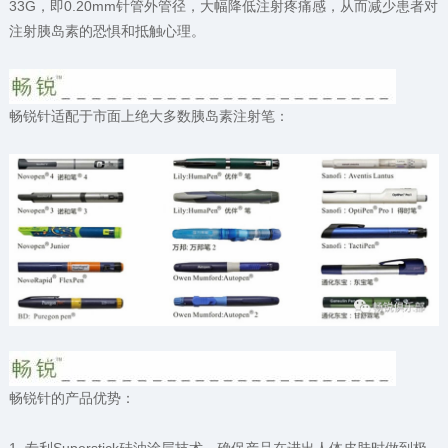
33G，即0.20mm针管外管径，大幅降低注射疼痛感，从而减少患者对
注射胰岛素的恐惧和抵触心理。
畅锐针适配于市面上绝大多数胰岛素注射笔：
畅锐针的产品优势：